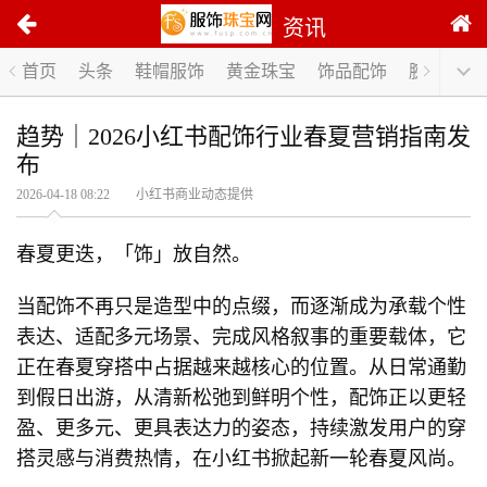
资讯
首页
头条
鞋帽服饰
黄金珠宝
饰品配饰
腕表手表
趋势｜2026小红书配饰行业春夏营销指南发
布
2026-04-18 08:22 小红书商业动态提供
春夏更迭，「饰」放自然。
当配饰不再只是造型中的点缀，而逐渐成为承载个性
表达、适配多元场景、完成风格叙事的重要载体，它
正在春夏穿搭中占据越来越核心的位置。从日常通勤
到假日出游，从清新松弛到鲜明个性，配饰正以更轻
盈、更多元、更具表达力的姿态，持续激发用户的穿
搭灵感与消费热情，在小红书掀起新一轮春夏风尚。