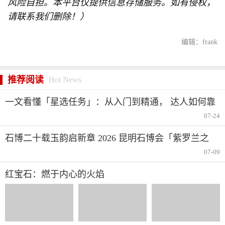
风险自担。本平台仅提供信息存储服务。如有侵权，
请联系我们删除！）
编辑：frank
推荐阅读
Hot News
一文看懂「星选任务」：从入门到精通， 达人如何靠
短视频分成赚钱
07-24
石博二十载玉韵启新章 2026 昆明石博会「紫罗兰之
夜」腾冲专场重磅启幕
07-09
红宝石：燃于内心的火焰