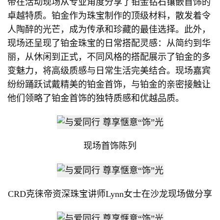
帝在活动现场从专业角度分享了铂金钻石镶嵌首饰的
卓越特质。铂金作为珠宝制作的顶级材料，散发着令
人陶醉的光芒，成为传承和珍藏的最佳选择。此外，
现场还呈现了铂金珠宝的日常搭配灵感：从简约到华
丽，从休闲到正式，不同风格的搭配展示了铂金的多
变魅力，将高级质感与日常生活完美结合。现场嘉宾
纷纷踊跃试戴精美的铂金首饰，与铂金的亲密接触让
他们领略了铂金首饰的独特质感和优越品质。
现场首饰陈列
CRD克徕帝资深珠宝讲师Lynn女士在沙龙现场做分享