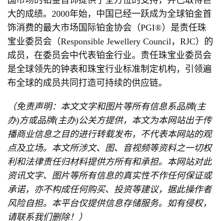
国市场的铂金首饰提供了全方位的支持，并已取得巨
大的成绩。2000年始，中国已经一跃成为全球铂金首
饰消费的最大市场国际铂金协会（PGI®）是责任珠
宝业委员会（Responsible Jewellery Council，RJC）的
成员，在委员会中代表铂金行业。责任珠宝业委员会
是全球领先的钟表和珠宝行业标准制定机构，引领遍
布全球的成员共同打造可持续的供应链。
（免责声明：本文文字和图片等所有信息系品牌(主
办)方或品牌(主办)公关方提供，本文为本网站出于传
播商业信息之目的进行转载发布，不代表本网站的观
点及立场。本文所涉文、图、音视频等资料之一切权
利和法律责任归材料提供方所有和承担。本网站对此
资讯文字、图片等所有信息的真实性不作任何保证或
承诺，亦不构成任何购买、投资等建议，据此操作者
风险自担。本平台仅提供信息存储服务。如有侵权，
请联系我们删除！）