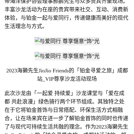
带海洋保护协会理事郝鹏先生与众多贵宾齐聚现场。
丰富沙龙活动为在座的贵宾带来社交、互动、消费新
体验，与铂金一起与爱同行，传递健康而美好的现代
生活理念与方式。
2023海獭先生JioJio Friends的「铂金寻爱之旅」成都
站_VIP尊享沙龙活动现场
此次沙龙由「一起爱 持续爱」沙龙课堂与「爱在成
都 共赴浪漫」绿色骑行两个环节组成。其独特之处
在于它将铂金首饰与日常搭配、环保生活方式相融
合，让在场来宾在进一步了解铂金首饰的同时也传递
了与现代可持续生活共融的理念。作为2023海獭先生