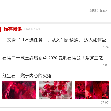
编辑：frank
推荐阅读
Hot News
一文看懂「星选任务」：从入门到精通， 达人如何靠
短视频分成赚钱
07-24
石博二十载玉韵启新章 2026 昆明石博会「紫罗兰之
夜」腾冲专场重磅启幕
07-09
红宝石：燃于内心的火焰
07-07