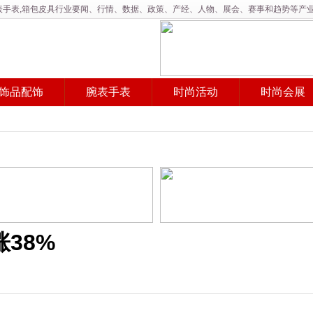
,腕表手表,箱包皮具行业要闻、行情、数据、政策、产经、人物、展会、赛事和趋势等产
饰品配饰
腕表手表
时尚活动
时尚会展
涨38%