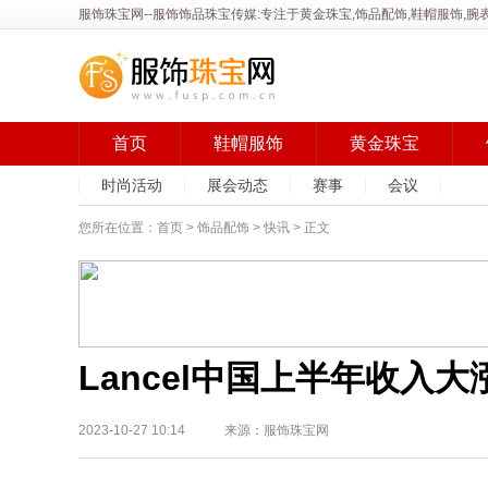
服饰珠宝网
--服饰饰品珠宝传媒:专注于黄金珠宝,饰品配饰,鞋帽服饰
首页
鞋帽服饰
黄金珠宝
时尚活动
展会动态
赛事
会议
您所在位置：
首页
>
饰品配饰
>
快讯
> 正文
Lancel中国上半年收入大
2023-10-27 10:14 来源：服饰珠宝网