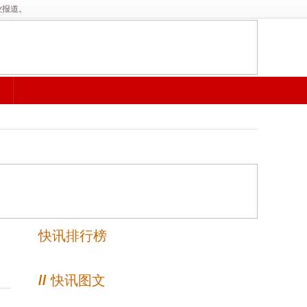
业报道。
快讯排行榜
//
快讯图文