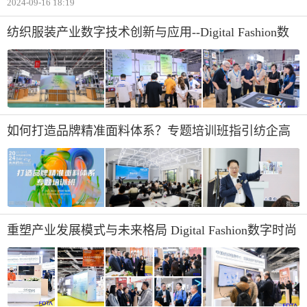
2024-09-16 18:19
尚舞台,携手HAZZYS哈吉斯、Ellassay歌力思、Marisfrolg玛丝菲尔、Pure
纺织服装产业数字技术创新与应用--Digital Fashion数
字时尚创新空间亮相2024 intertextile展
如何打造品牌精准面料体系？专题培训班指引纺企高
效企划
重塑产业发展模式与未来格局 Digital Fashion数字时尚
创新空间助力产业数字化转型升级