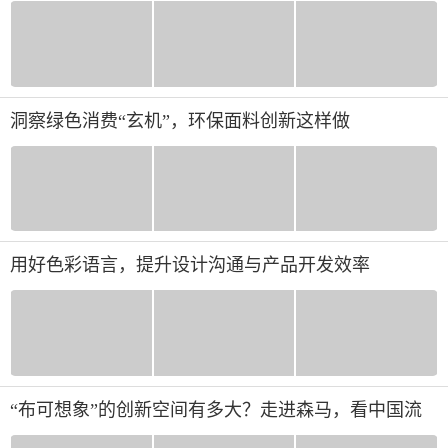
洞察绿色消费“玄机”，环保面料创新这样做
用好色彩语言，提升设计沟通与产品开发效率
“布可想象”的创新空间有多大？走进森马，看中国流
行面料的千面创意