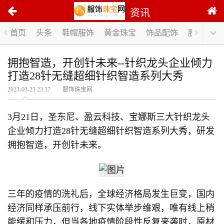
资讯
首页
头条
鞋帽服饰
黄金珠宝
饰品配饰
腕表手表
拥抱智造，开创针未来--针织龙头企业倾力
打造28针无缝超细针织智造系列大秀
2023-03-23 23:37 服饰珠宝网
3月21日，圣东尼、盈云科技、宝娜斯三大针织龙头
企业倾力打造28针无缝超细针织智造系列大秀，研发
拥抱智造，开创针未来。
三年的疫情的洗礼后，全球经济格局发生巨变，国内
经济同样承压前行，线下实体举步维艰，唯有线上稍
能缓和压力，但当各地疫情阶段性反复来袭时，原材