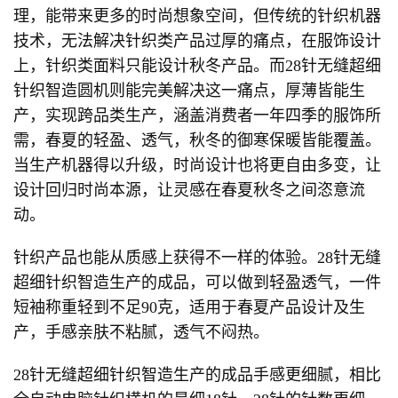
理，能带来更多的时尚想象空间，但传统的针织机器
技术，无法解决针织类产品过厚的痛点，在服饰设计
上，针织类面料只能设计秋冬产品。而28针无缝超细
针织智造圆机则能完美解决这一痛点，厚薄皆能生
产，实现跨品类生产，涵盖消费者一年四季的服饰所
需，春夏的轻盈、透气，秋冬的御寒保暖皆能覆盖。
当生产机器得以升级，时尚设计也将更自由多变，让
设计回归时尚本源，让灵感在春夏秋冬之间恣意流
动。
针织产品也能从质感上获得不一样的体验。28针无缝
超细针织智造生产的成品，可以做到轻盈透气，一件
短袖称重轻到不足90克，适用于春夏产品设计及生
产，手感亲肤不粘腻，透气不闷热。
28针无缝超细针织智造生产的成品手感更细腻，相比