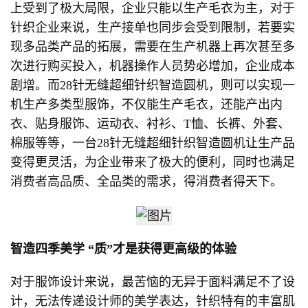
上受到了极大局限，企业只能以生产毛衣为主，对于
针织企业来说，生产接单也同步会受到限制，若要实
现多品类产品的拓展，需要在生产机器上再次甚至多
次进行购买投入，机器操作人员势必增加，企业成本
剧增。而28针无缝超细针织智造圆机，则可以实现一
机生产多类型服饰，不仅能生产毛衣，还能产出内
衣、贴身服饰、运动衣、衬衫、T恤、长裤、外套、
棉服等等，一台28针无缝超细针织智造圆机让生产品
变得更灵活，为企业带来了极大的便利，同时也满足
消费者高品质、全品类的需求，得消费者得天下。
智造四季美学
“质”才是获得更高级的体验
对于服饰设计来说，最苦恼的无异于面料满足不了设
计，无法传递设计师的美学表达，针织特有的丰富肌