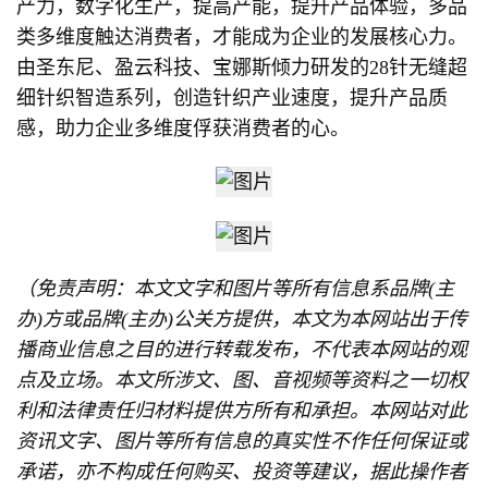
产力，数字化生产，提高产能，提升产品体验，多品
类多维度触达消费者，才能成为企业的发展核心力。
由圣东尼、盈云科技、宝娜斯倾力研发的28针无缝超
细针织智造系列，创造针织产业速度，提升产品质
感，助力企业多维度俘获消费者的心。
（免责声明：本文文字和图片等所有信息系品牌(主
办)方或品牌(主办)公关方提供，本文为本网站出于传
播商业信息之目的进行转载发布，不代表本网站的观
点及立场。本文所涉文、图、音视频等资料之一切权
利和法律责任归材料提供方所有和承担。本网站对此
资讯文字、图片等所有信息的真实性不作任何保证或
承诺，亦不构成任何购买、投资等建议，据此操作者