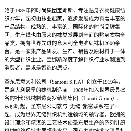
始于1985年的时尚集团宝娜斯，专注贴身衣物健康纺
织37年，起初由袜业起家，逐步发展成为有着丰富的
产品结构，成熟的、丰富的、国际化的时尚品牌集
团，生产线也由原来的袜类发展到全面的贴身衣物全
品类，拥有世界先进的意大利全电脑织袜机2000余
台，是一家集产品研发、生产、销售及原材料于一体
的大型针织企业。宝娜斯深度了解针织行业从制造到
消费者，需求是智造的原点。
圣东尼意大利公司（Santoni S.P.A）创立于1919年，
是意大利最早的袜机制造商。1988年加入世界最具盛
名的针织机械制造商罗纳地集团（Lonati Group）。
从那时起，圣东尼公司就与“无缝”紧密联系在了一
起，成为世界无缝针织机制造领域的领导者，欧洲的
设计理念和精湛的工艺技术使圣东尼生产的系列针织
机械始终保持世界领先水平。强有力的技术水平是打