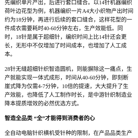
先编织单片产出，后进行套口缝合。以14针机器编织
荷叶边花型为例，机器编织一片A4大小织物产出时间
约为18分钟，再进行后续的套口缝合，这样花型的一
件成衣需要耗时40-60分钟左右，生产效能低。同
时，18针是属于超细针，编织时间上比14针还会更
长，无形中不仅增加了时间成本，也增加了人工成
本。
28针无缝超细针织智造圆机，则能摒除这一痛点，生
产就能实现一体式成形，时间从40-60分钟，即刻断
崖式降为仅需4-7分钟，10倍的提速，大大提升了生
产效能，也降低了人工制作时长，是中游针织制造业
降本提质增效的必然优选方式。
智造全品类
“全”才能得到消费者的心
全自动电脑针织横机受针种的限制，在产品品类生产