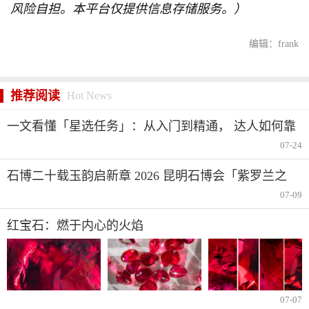
风险自担。本平台仅提供信息存储服务。）
编辑：frank
推荐阅读
Hot News
一文看懂「星选任务」：从入门到精通， 达人如何靠
短视频分成赚钱
07-24
石博二十载玉韵启新章 2026 昆明石博会「紫罗兰之
夜」腾冲专场重磅启幕
07-09
红宝石：燃于内心的火焰
07-07