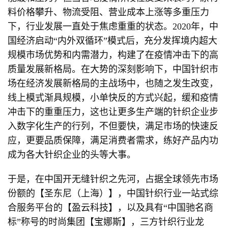
料价格攀升、物流受阻、营业成本上涨等多重压力
下，行业发展一直处于焦虑重重的状态。2020年，中
国经济启动“内外双循环”模式后，充分发挥境内超大
规模市场优势和内需潜力，构建了在疫情冲击下的高
质量发展新格局。在大势的深刻影响下，中国针织市
场在经济发展新格局的主战场中，也随之发生改变，
线上模式渐具规模，小单快反的方式兴起，缓和疫情
冲击下的重重压力，这也让更多生产端的针织企业步
入数字化生产的行列，不但要快，满足市场的快速反
应，更要品质保障，满足消费者需求，练好产品内功
成为各大针织企业的头等大事。
于是，在中国开无缝针织之先河，占据全球领先市场
份额的【圣东尼（上海）】，中国针织行业一站式综
合服务平台的【盈云科技】，以及具有“中国驰名商
标”称号的时尚集团【宝娜斯】，三方针织行业龙