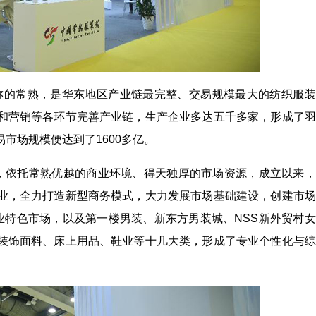
之称的常熟，是华东地区产业链最完整、交易规模最大的纺织服
和营销等各环节完善产业链，生产企业多达五千多家，形成了羽
市场规模便达到了1600多亿。
城，依托常熟优越的商业环境、得天独厚的市场资源，成立以来
业，全力打造新型商务模式，大力发展市场基础建设，创建市场
业特色市场，以及第一楼男装、新东方男装城、NSS新外贸村
装饰面料、床上用品、鞋业等十几大类，形成了专业个性化与综