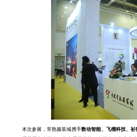
本次参展，常熟服装城携手
数动智能、飞榴科技、衫