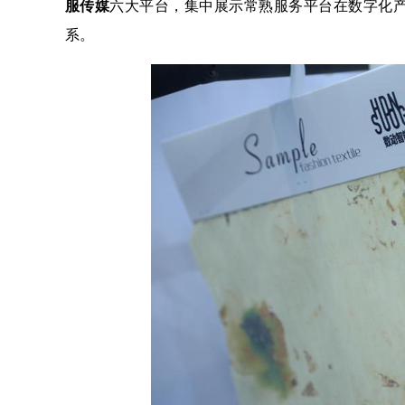
服传媒
六大平台，集中展示常熟服务平台在数字化
系。