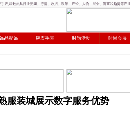
,腕表手表,箱包皮具行业要闻、行情、数据、政策、产经、人物、展会、赛事和趋势等产
饰品配饰
腕表手表
时尚活动
时尚会展
3常熟服装城展示数字服务优势