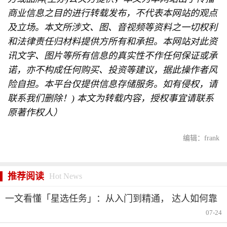
商业信息之目的进行转载发布，不代表本网站的观点
及立场。本文所涉文、图、音视频等资料之一切权利
和法律责任归材料提供方所有和承担。本网站对此资
讯文字、图片等所有信息的真实性不作任何保证或承
诺，亦不构成任何购买、投资等建议，据此操作者风
险自担。本平台仅提供信息存储服务。如有侵权，请
联系我们删除！) 本文为转载内容，授权事宜请联系
原著作权人）
编辑：frank
推荐阅读
Hot News
一文看懂「星选任务」：从入门到精通， 达人如何靠
短视频分成赚钱
07-24