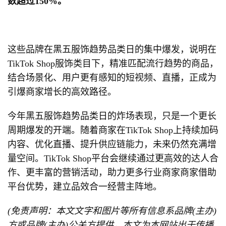
数超过
150%
。
这些品牌在黑五服饰趋势品类日的集中爆发，说明在
TikTok Shop服饰类目下，精准匹配流行趋势的商品，
结合场景化、用户更有感知的短视频、直播，正成为
引爆商家增长的高效路径。
今年黑五服饰趋势品类日的炸场表现，只是一个更长
周期爆发的开端。随着商家在TikTok Shop上持续加码
内容、优化直播、提升供应链能力，未来仍然充满增
量空间。TikTok Shop平台会继续通过更高效的达人合
作、更丰富的营销活动，助力更多行业商家商家借助
平台优势，建立品效合一经营主阵地。
(免责声明：本文文字和图片等所有信息系品牌(主办)
方或品牌(主办)公关方提供，本文为本网站出于传播