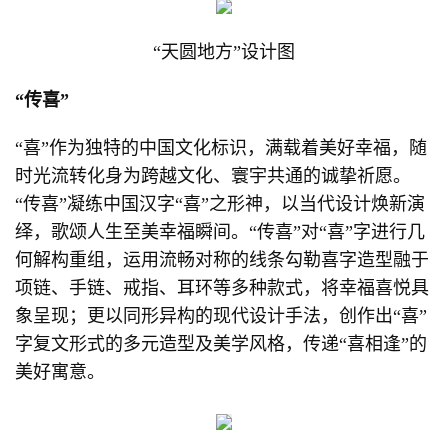
“天圆地方”设计图
“传喜”
“喜”作为独特的中国文化标识，满载着美好幸福，随
时光流转化身为跨越文化、寰宇共通的诚挚祈愿。
“传喜”凝练中国汉字“喜”之形神，以当代设计焕新演
绎，歌颂人生至美幸福瞬间。“传喜”对“喜”字进行几
何解构重组，运用流畅对称的线条勾勒喜字造型融于
项链、手链、戒指、耳环等多种款式，将幸福喜悦具
象呈现；更以同形异构的现代设计手法，创作出“喜”
字复文形式的多元造型及美学风格，传递“喜相逢”的
美好寓意。