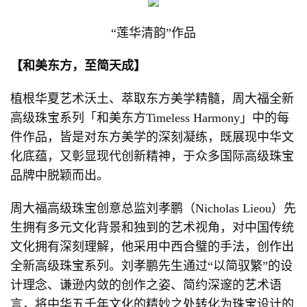
“莲华清韵”作品
【和美东方，至简天成】
植根华夏艺术沃土、萃取东方美学精髓，周大福全新
高级珠宝系列「和美东方Timeless Harmony」中的每
件作品，皆是对东方美学的深刻凝练，既展现中华文
化底蕴，又彰显现代创新精神，于众多国际高级珠宝
品牌中脱颖而出。
周大福高级珠宝创意总监刘孝鹏（Nicholas Lieou）先
生拥有多元文化背景和独到的艺术视角，对中国传统
文化拥有深刻理解，他采用中西合璧的手法，创作出
全新高级珠宝系列。刘孝鹏先生通过“以简驭繁”的设
计理念、谦逊内敛的创作之姿、简约深邃的艺术语
言，将中华五千年文化的精妙之处转化为珠宝设计的