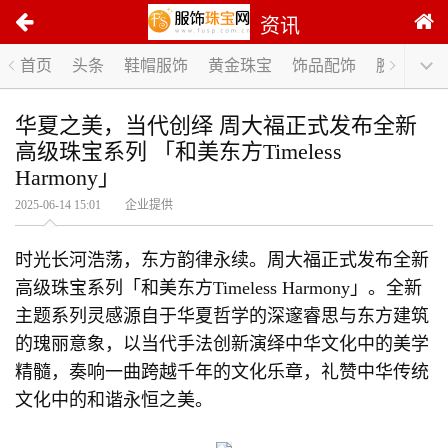
资讯
首页
头条
鞋帽服饰
黄金珠宝
饰品配饰
腕表手表
华夏之美，当代创绎 周大福正式发布全新
高级珠宝系列 「和美东方Timeless
Harmony」
2025-06-14 15:01 企业提供
时光长河浩荡，东方韵律永续。周大福正式发布全新
高级珠宝系列「和美东方Timeless Harmony」。全新
主题系列灵感源自于华夏哲学的深邃睿思与东方建筑
的瑰丽意象，以当代手法创新演绎中华文化中的美学
精髓，奏响一曲跨越千年的文化乐章，礼赞中华传统
文化中的和谐永恒之美。