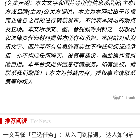
(免责声明：本文文字和图片等所有信息系品牌(主办)
方或品牌(主办)公关方提供，本文为本网站出于传播
商业信息之目的进行转载发布，不代表本网站的观点
及立场。本文所涉文、图、音视频等资料之一切权利
和法律责任归材料提供方所有和承担。本网站对此资
讯文字、图片等所有信息的真实性不作任何保证或承
诺，亦不构成任何购买、投资等建议，据此操作者风
险自担。本平台仅提供信息存储服务。如有侵权，请
联系我们删除！) 本文为转载内容，授权事宜请联系
原著作权人
编辑：frank
推荐阅读
Hot News
一文看懂「星选任务」：从入门到精通， 达人如何靠