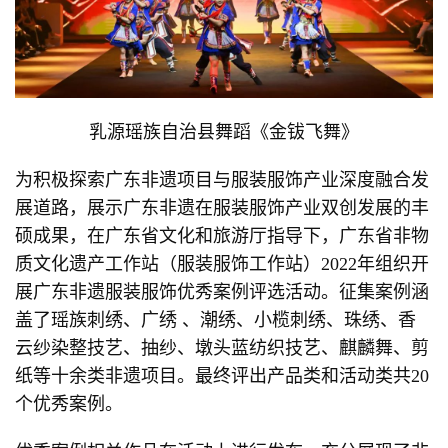
乳源瑶族自治县舞蹈《金钹飞舞》
为积极探索广东非遗项目与服装服饰产业深度融合发
展道路，展示广东非遗在服装服饰产业双创发展的丰
硕成果，在广东省文化和旅游厅指导下，广东省非物
质文化遗产工作站（服装服饰工作站）2022年组织开
展广东非遗服装服饰优秀案例评选活动。征集案例涵
盖了瑶族刺绣、广绣 、潮绣、小榄刺绣、珠绣、香
云纱染整技艺、抽纱、墩头蓝纺织技艺、麒麟舞、剪
纸等十余类非遗项目。最终评出产品类和活动类共20
个优秀案例。