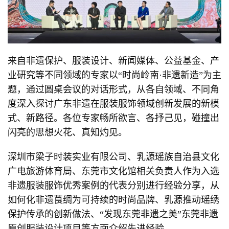
来自非遗保护、服装设计、新闻媒体、公益基金、产
业研究等不同领域的专家以“时尚岭南·非遗新造”为主
题，通过圆桌会议的对话形式，从各自领域、不同角
度深入探讨广东非遗在服装服饰领域创新发展的新模
式、新路径。各位专家畅所欲言、各抒己见，碰撞出
闪亮的思想火花、真知灼见。
深圳市梁子时装实业有限公司、乳源瑶族自治县文化
广电旅游体育局、东莞市文化馆相关负责人作为入选
非遗服装服饰优秀案例的代表分别进行经验分享，从
如何化非遗莨绸为可持续的时尚品牌、乳源推动瑶绣
保护传承的创新做法、“发现东莞非遗之美”东莞非遗
原创服装设计项目等方面介绍先进经验。