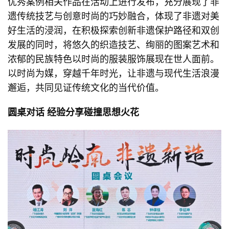
优秀案例相关作品在活动上进行发布，充分展现了非
遗传统技艺与创意时尚的巧妙融合，体现了非遗对美
好生活的浸润，在积极探索创新非遗保护路径和双创
发展的同时，将悠久的织造技艺、绚丽的图案艺术和
浓郁的民族特色以时尚的服装服饰展现在世人面前。
以时尚为媒，穿越千年时光，让非遗与现代生活浪漫
邂逅，共同见证传统文化的当代价值。
圆桌对话 经验分享碰撞思想火花