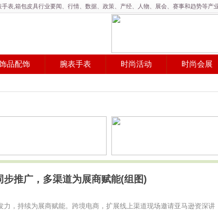
,腕表手表,箱包皮具行业要闻、行情、数据、政策、产经、人物、展会、赛事和趋势等产
饰品配饰
腕表手表
时尚活动
时尚会展
同步推广，多渠道为展商赋能(组图)
步发力，持续为展商赋能。跨境电商，扩展线上渠道现场邀请亚马逊资深讲