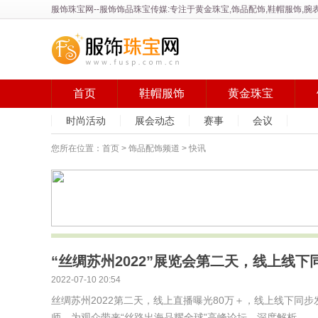
服饰珠宝网
--服饰饰品珠宝传媒:专注于黄金珠宝,饰品配饰,鞋帽服饰
首页
鞋帽服饰
黄金珠宝
时尚活动
展会动态
赛事
会议
您所在位置：
首页
>
饰品配饰频道
> 快讯
“丝绸苏州2022”展览会第二天，线上线下
2022-07-10 20:54
丝绸苏州2022第二天，线上直播曝光80万＋，线上线下同
师，为观众带来“丝路出海品耀全球”高峰论坛，深度解析...