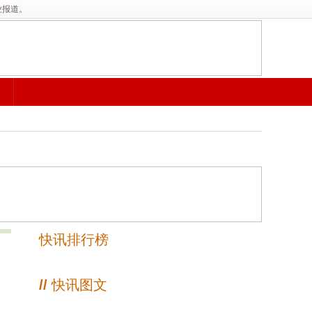
业报道。
快讯排行榜
//
快讯图文