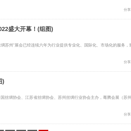
分享
22盛大开幕！(组图)
！“丝绸苏州”展会已经连续六年为行业提供专业化、国际化、市场化的服务，
分享
)
中国丝绸协会、江苏省丝绸协会、苏州丝绸行业协会主办，骞腾会展（苏
分享