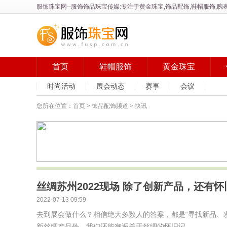
服饰珠宝网
--服饰饰品珠宝传媒:专注于黄金珠宝,饰品配饰,鞋帽服饰
首页
鞋帽服饰
黄金珠宝
时尚活动
展会动态
赛事
会议
您所在位置：
首页
>
饰品配饰频道
> 快讯
丝绸苏州2022现场 除了创新产品，还有怀
2022-07-13 09:59
去到展会做什么？相信绝大多数人的答案，都是“寻找新品、发现
新丝绸产品外，我们还能邂逅关于丝绸的怀旧记...