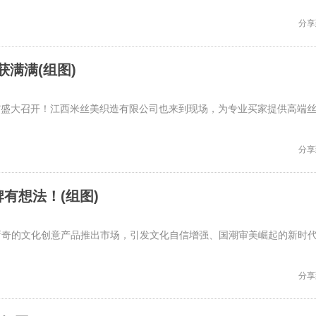
分享
获满满(组图)
心C1馆盛大召开！江西米丝美织造有限公司也来到现场，为专业买家提供高端
分享
牌有想法！(组图)
新奇的文化创意产品推出市场，引发文化自信增强、国潮审美崛起的新时
分享