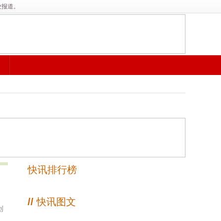
业报道。
快讯排行榜
//
快讯图文
创