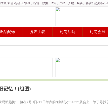
,腕表手表,箱包皮具行业要闻、行情、数据、政策、产经、人物、展会、赛事和趋势等产
饰品配饰
腕表手表
时尚活动
时尚会展
旧记忆！(组图)
新趋势”，但在7月9日-11日举办的“丝绸苏州2022”展会上，除了寻找