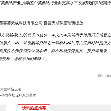
好莫桑钻产业,推动整个莫桑钻行业向更高水平发展!我们真诚期
)方或品牌(主办)公关方提供，本文为本网站出于传播商业信息
所涉文、图、音视频等资料之一切权利和法律责任归材料提供方
真实性不作任何保证或承诺，亦不构成任何购买、投资等建议，
有侵权，请联系我们删除！）
编辑：fra
年末营销新玩法
—诗意荷塘诠释东方美学
快讯热点推荐