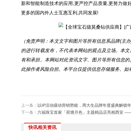
新和智能制造技术的应用,更严控产品质量,更努力做
更多的国内外人士互惠互利,共同发展!
（免责声明：本文文字和图片等所有信息系品牌(主办
的进行转载发布，不代表本网站的观点及立场。本文
有和承担。本网站对此资讯文字、图片等所有信息的
此操作者风险自担。本平台仅提供信息存储服务。如
上一条：
以IP活动撬动营销势能，周大生品牌年度盛典解锁
下一条：
六福珠宝首家「荷塘月色」主题精品店亮相西安 —
快讯相关资讯