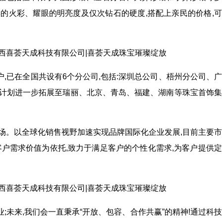
的火彩、耀眼的明亮度及仅次钻石的硬度,搭配上亲民的价格,
,已在全国共设有6个分公司,包括:深圳总公司、梧州分公司、
并计划进一步拓展至瑞丽、北京、青岛、福建、湖南等珠宝首饰
场。以全球化销售视野加速实现品牌国际化企业发展,目前主要
客户需求价值为依托,致力于满足客户的个性化需求,为客户提供
未来,我们会一直秉承“开放、包容、合作共赢”的精神!通过科