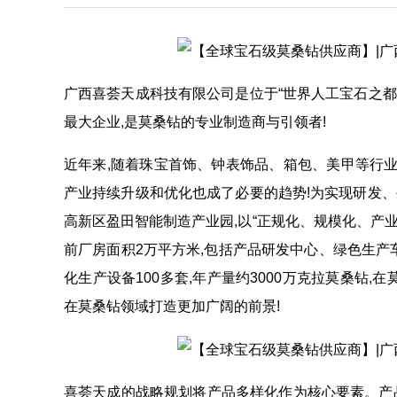
广西喜荟天成科技有限公司是位于“世界人工宝石之都
最大企业,是莫桑钻的专业制造商与引领者!
近年来,随着珠宝首饰、钟表饰品、箱包、美甲等行业
产业持续升级和优化也成了必要的趋势!为实现研发、生
高新区盈田智能制造产业园,以“正规化、规模化、产业
前厂房面积2万平方米,包括产品研发中心、绿色生产
化生产设备100多套,年产量约3000万克拉莫桑钻
在莫桑钻领域打造更加广阔的前景!
喜荟天成的战略规划将产品多样化作为核心要素。产