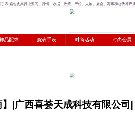
,腕表手表,箱包皮具行业要闻、行情、数据、政策、产经、人物、展会、赛事和趋势等产
饰品配饰
腕表手表
时尚活动
时尚会展
】|广西喜荟天成科技有限公司|