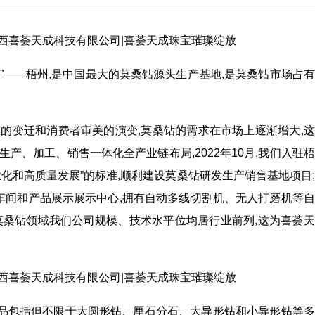
”——梧州,是中国最大的莫桑钻源头生产基地,是莫桑钻市场占
的变迁和消费者审美的演变,莫桑钻的需求在市场上逐渐增大,
产、加工、销售一体化全产业链布局,2022年10月,我们入驻
化和高质量发展”的标准,顺利建设莫桑钻研发生产销售基地项目
车间和产品展示展示中心,拥有自动多线切割机、无人打磨机等
,在莫桑钻领域我们公司规模、技术水平位均居行业前列,这为喜荟
品包括但不限于大圆形钻、厘石分石、大异形钻和小异形钻等多