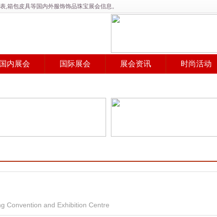
表手表,箱包皮具等国内外服饰饰品珠宝展会信息。
国内展会
国际展会
展会资讯
时尚活动
ntion and Exhibition Centre